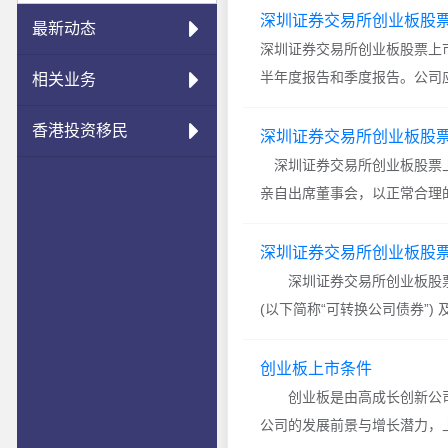
深圳证券交易所创业板股
最新动态
深圳证券交易所创业板股票上
半年度报告和季度报告。公司
相关业务
会及本所的有关规定编制并披
香港投资移民
深圳证券交易所创业板股
深圳证券交易所创业板股票上市
亲自出席董事会，以正常合理
地选择受托人;(二)认真阅读
深圳证券交易所创业板股
深圳证券交易所创业板股票上
(以下简称“可转换公司债券”) 
关信息披露义务人的信息披露
创业板上市条件
创业板是由高成长创新公司
公司的发展前景与增长潜力，