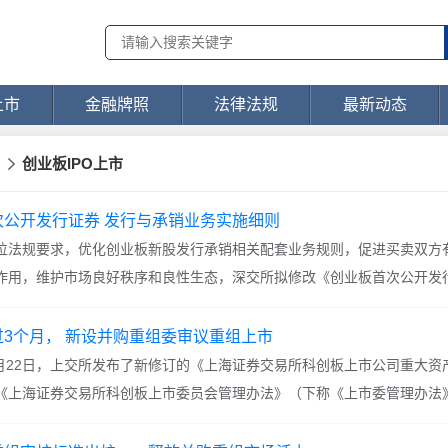
上市
金融牌照
法律法规
最新动态
创业板IPO上市
公开发行证券 发行与承销业务实施细则
位法规要求，优化创业板新股发行承销相关配套业务规则，促进买卖双方
作用，维护市场良好秩序和良性生态，深交所拟修改《创业板首次公开发
首发实施细则》）部分条款，今日起向社会公开征求意见，截止时间为20
3个月， 新设并购重组委审议重组上市
6月22日，上交所发布了新修订的《上海证券交易所科创板上市公司重大资
《上海证券交易所科创板上市委员会管理办法》（下称《上市委管理办法