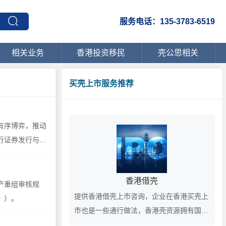
服务电话：135-3783-6519
相关业务
香港投资移民
壳公思相关
买壳上市服务推荐
有序博弈，推动
行证券发行与承
21年9月5
香港借壳
产重组审核规
提供香港借壳上市咨询，企业在香港买壳上
》）。
市也是一些通行做法，香港壳资源拥有国际
化的前景，在香港上市的客户欢迎垂询