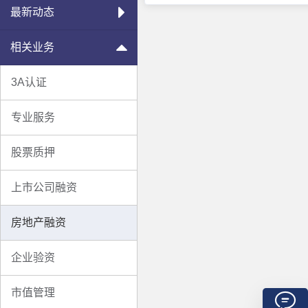
刻找壳公思，我司重点开发房产
最新动态
策对信托资金被限制进
相关业务
3A认证
专业服务
股票质押
上市公司融资
房地产融资
企业验资
市值管理