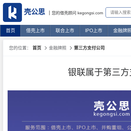
壳公思
您的借壳顾问 kegongsi.com
首页
借壳上市
联合上市
IPO上市
金融牌
您的位置：
首页
金融牌照
第三方支付公司
银联属于第三方