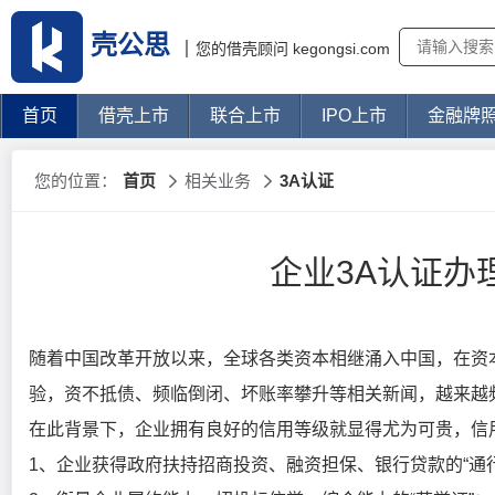
壳公思
您的借壳顾问 kegongsi.com
首页
借壳上市
联合上市
IPO上市
金融牌
您的位置：
首页
相关业务
3A认证
企业3A认证办
随着中国改革开放以来，全球各类资本相继涌入中国，在资
验，资不抵债、频临倒闭、坏账率攀升等相关新闻，越来越
在此背景下，企业拥有良好的信用等级就显得尤为可贵，信用
1、企业获得政府扶持招商投资、融资担保、银行贷款的“通