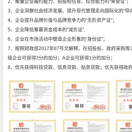
2、衡量企业履约能力、招投标信誉、综合能力的“荣誉证”
3、企业洞察社会经济发展、提升现代管理走向国际化的“导向
4、企业提升品牌价值与品牌竞争力的“无形资产证”；
5、企业降低筹募资金成本的“减负证”.
6、企业在市场活动中塑造企业形象的“身份证”；
7、按照财政部2017年87号文解释，在招投标、政府采购等
级企业可获得3分的加分；A企业可获得1分的加分；
8、优先获得科技贷款、低息贷款、贴息贷款；优先获得政