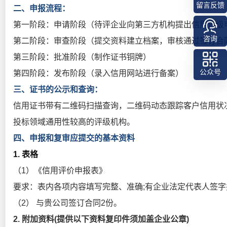
留言反馈
二、申报流程：
第一阶段：申请阶段（待评企业向第三方机构提出信用评级
咨询
第二阶段：审查阶段（提交资料建立档案，审核通过签订合
第三阶段：批准阶段（制作证书铜牌）
公众号
第四阶段：发布阶段（录入信用网站进行备案）
三、证书的公示和查询：
信用证书带有二维码扫描查询，二维码动态跟踪客户信用状
投标领域通用性较高的评级机构。
四、申报和复审应提交的基本资料
1. 表格
（1）《信用评价申报表》
要求：表内各项内容填写完整、准确;有企业法定代表人签
（2） 与贵公司签订合同2份。
2. 附加资料(提供以下资料复印件须加盖企业公章)